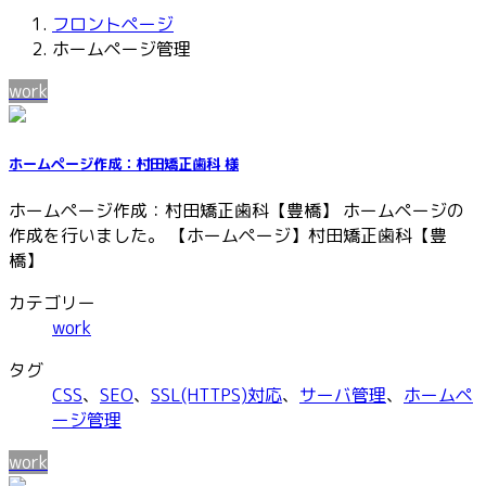
フロントページ
ホームページ管理
work
ホームページ作成：村田矯正歯科 様
ホームページ作成：村田矯正歯科【豊橋】 ホームページの
作成を行いました。 【ホームページ】村田矯正歯科【豊
橋】
カテゴリー
work
タグ
CSS
、
SEO
、
SSL(HTTPS)対応
、
サーバ管理
、
ホームペ
ージ管理
work