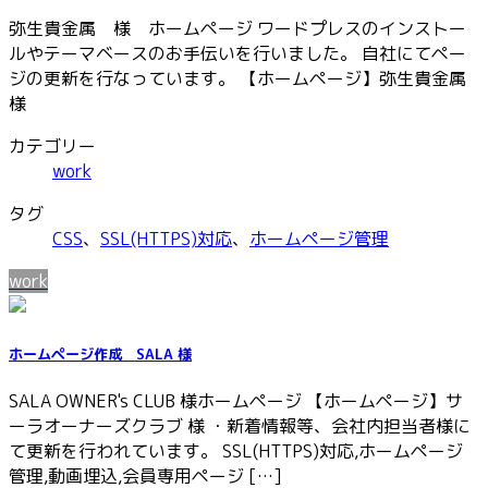
弥生貴金属 様 ホームページ ワードプレスのインストー
ルやテーマベースのお手伝いを行いました。 自社にてペー
ジの更新を行なっています。 【ホームページ】弥生貴金属
様
カテゴリー
work
タグ
CSS
、
SSL(HTTPS)対応
、
ホームページ管理
work
ホームページ作成 SALA 様
SALA OWNER's CLUB 様ホームページ 【ホームページ】サ
ーラオーナーズクラブ 様 ・新着情報等、会社内担当者様に
て更新を行われています。 SSL(HTTPS)対応,ホームページ
管理,動画埋込,会員専用ページ […]