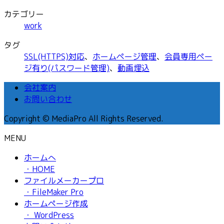
カテゴリー
work
タグ
SSL(HTTPS)対応
、
ホームページ管理
、
会員専用ペー
ジ有り(パスワード管理)
、
動画埋込
会社案内
お問い合わせ
Copyright © MediaPro All Rights Reserved.
MENU
ホームへ
・HOME
ファイルメーカープロ
・FileMaker Pro
ホームページ作成
・ WordPress