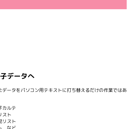
子データへ
たデータをパソコン用テキストに打ち替えるだけの作業ではあ
子カルテ
リスト
児リスト
ト など