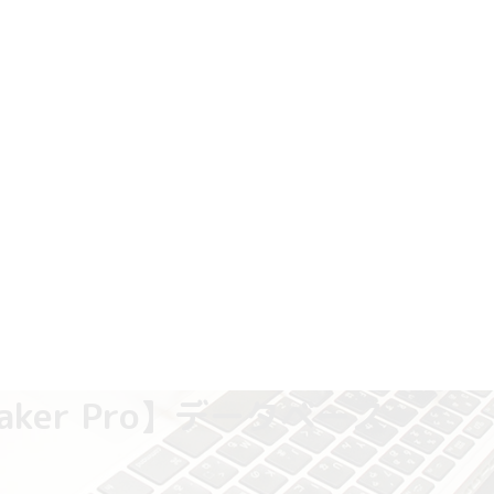
ker Pro】データベース