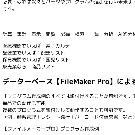
必要になれば次々とパーツやプログラムの追加を行い未来ま
です。
計算・集計・表示・閲覧・記録・検索・一覧・分析・AI的分
医療機関でいえば：電子カルテ
配達業でいえば：配達リスト
保育機関でいえば：園児リスト
販売業なら：商品リスト
データーベース【FileMaker Pro】
【プログラム作成例のすべては紐付けすることが可能です。
単品での動作も可能
複数のプログラムを紐付けして動作することも可能です。
（例：顧客管理＋レシート発行＋バーコード付請求書 など
【ファイルメーカープロ】プログラム作成例：