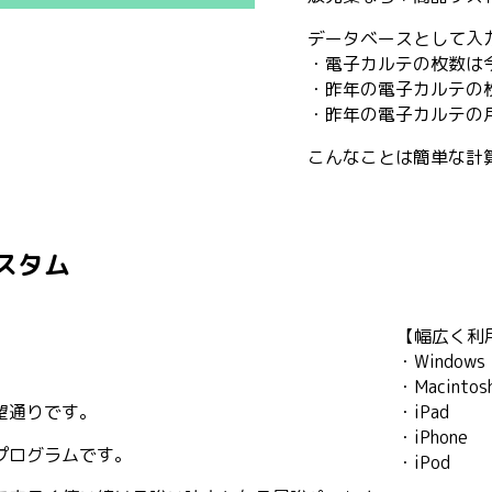
データベースとして入
・電子カルテの枚数は
・昨年の電子カルテの
・昨年の電子カルテの
こんなことは簡単な計
スタム
【幅広く利
・Windows
・Macintos
望通りです。
・iPad
・iPhone
プログラムです。
・iPod