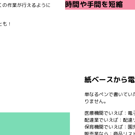
時間や手間を短縮
くの作業が行えるように
とも！
紙ベースから電
単なるペンで書いてい
りません。
医療機関でいえば：電
配達業でいえば：配達
保育機関でいえば：園
販売業なら：商品リス