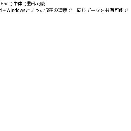
iPadで単体で動作可能
Pad＋Windowsといった混在の環境でも同じデータを共有可能で