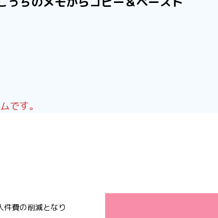
こっちのメモからコピー＆ペースト
ムです。
人件費の削減となり